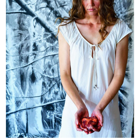
YO YO