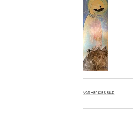
VORHERIGES BILD