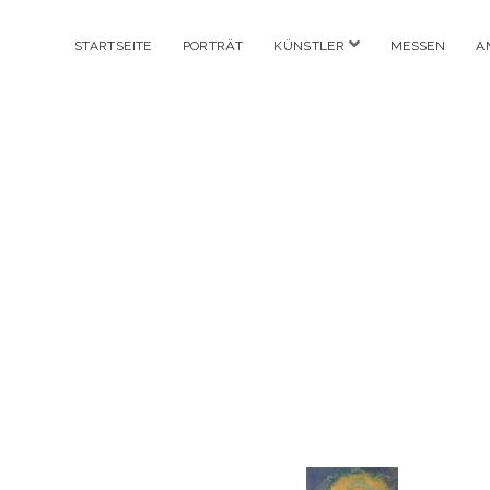
Menü
STARTSEITE
PORTRÄT
KÜNSTLER
MESSEN
A
öffnen