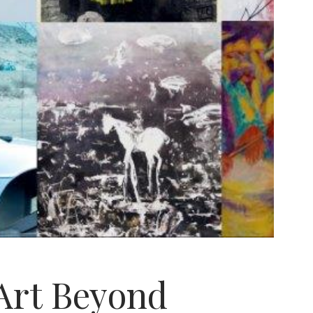
Art Beyond