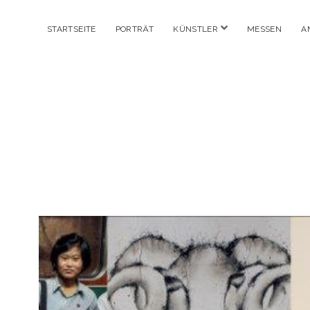
Menü
STARTSEITE
PORTRÄT
KÜNSTLER
MESSEN
A
öffnen