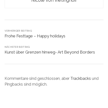
Nicole von Vietinghoff
VORHERIGER BEITRAG
Frohe Festtage – Happy holidays
NÄCHSTER BEITRAG
Kunst über Grenzen hinweg- Art Beyond Borders
Kommentare sind geschlossen, aber
Trackbacks
und
Pingbacks sind möglich.