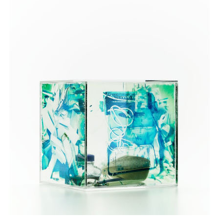
YO YO