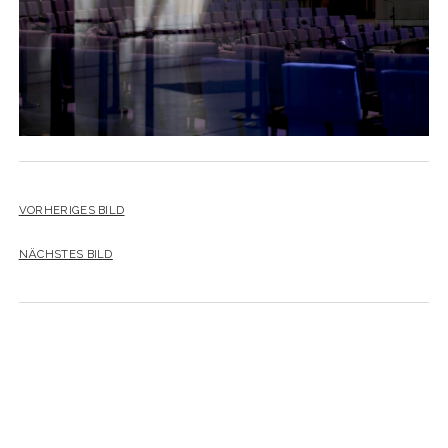
YO YO
VORHERIGES BILD
NÄCHSTES BILD