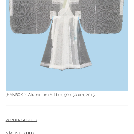
YO YO
„HANBOK 2“ Aluminium Art box, 50 x 50 cm, 2015
VORHERIGES BILD
NÄCHSTES BILD