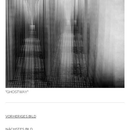
YO YO
"GHOSTWAY"
VORHERIGES BILD
NÄCHSTES BILD