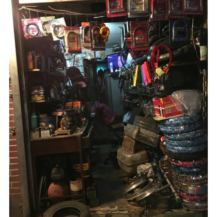
YO YO