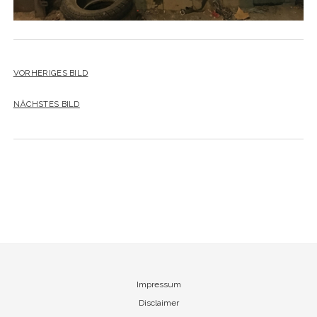
VORHERIGES BILD
NÄCHSTES BILD
Impressum
Disclaimer