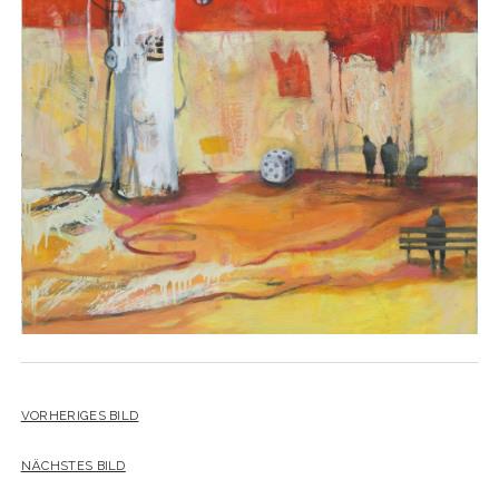
YO YO
VORHERIGES BILD
NÄCHSTES BILD