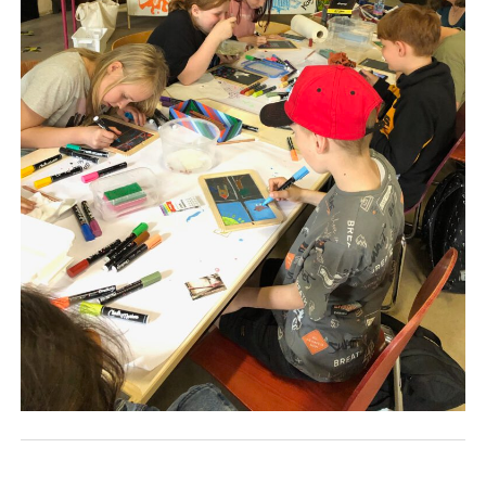
YO YO