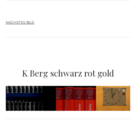
YO YO
NÄCHSTES BILD
K Berg schwarz rot gold