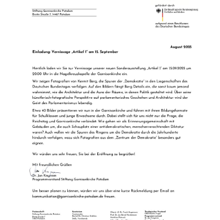
YO YO