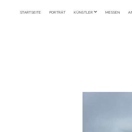
Menü
STARTSEITE
PORTRÄT
KÜNSTLER
MESSEN
A
öffnen