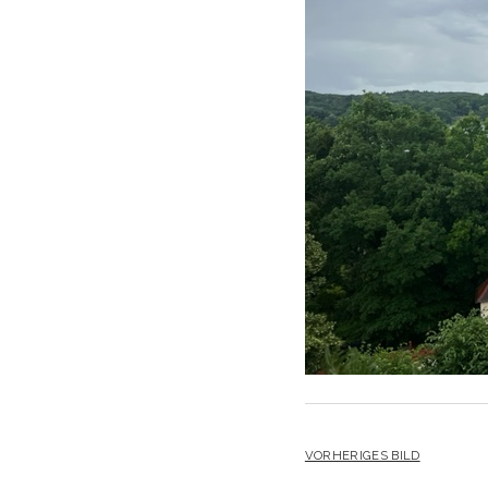
VORHERIGES BILD