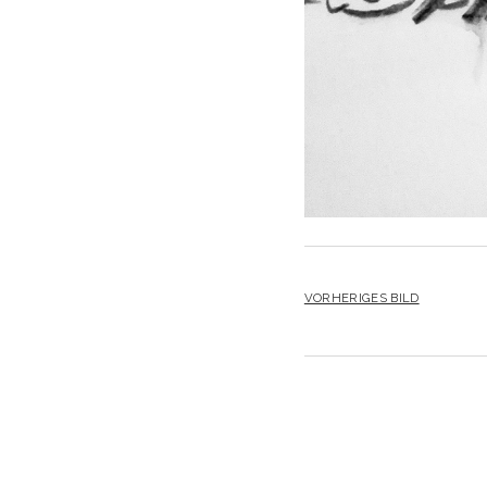
VORHERIGES BILD