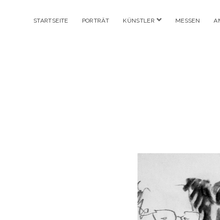
Menü
STARTSEITE
PORTRÄT
KÜNSTLER
MESSEN
A
öffnen