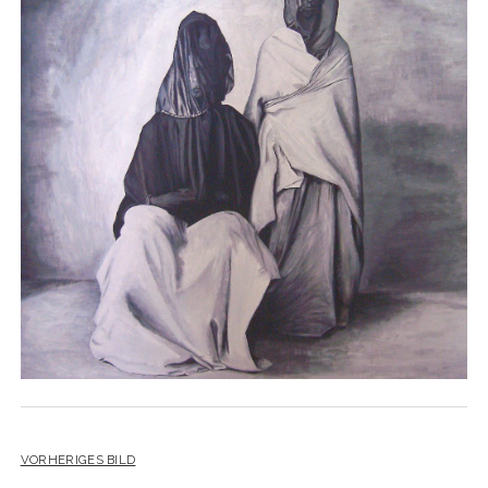
YO YO
VORHERIGES BILD