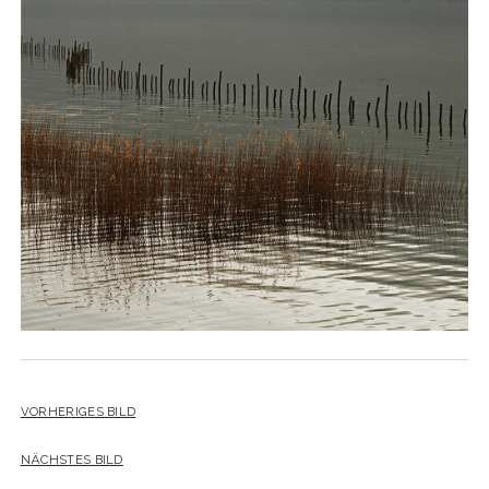
YO YO
VORHERIGES BILD
NÄCHSTES BILD