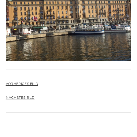
YO YO
VORHERIGES BILD
NÄCHSTES BILD